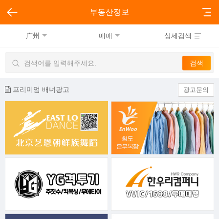
부동산정보
广州
매매
상세검색
프리미엄 배너광고
광고문의