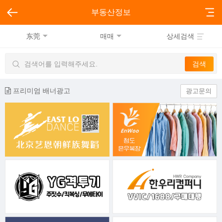
부동산정보
东莞
매매
상세검색
프리미엄 배너광고
광고문의