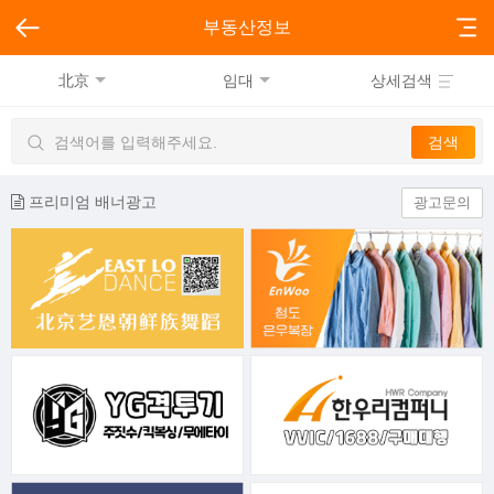
부동산정보
北京
임대
상세검색
프리미엄 배너광고
광고문의