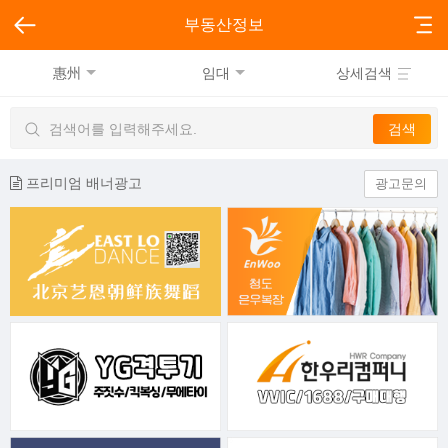
부동산정보
惠州
임대
상세검색
프리미엄 배너광고
광고문의