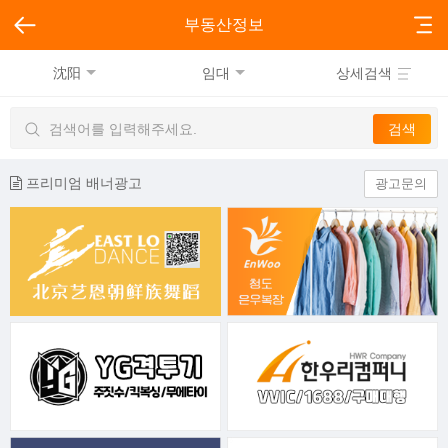
부동산정보
沈阳
임대
상세검색
프리미엄 배너광고
광고문의