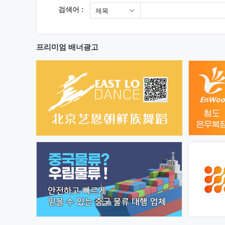
검색어 :
제목
프리미엄 배너광고