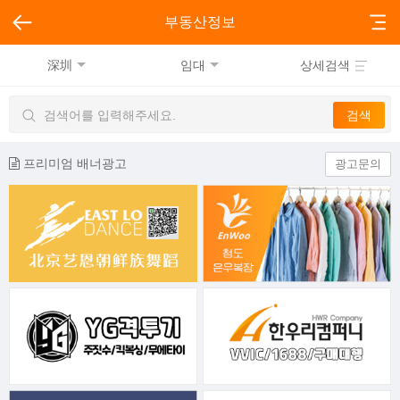
부동산정보
深圳
임대
상세검색
프리미엄 배너광고
광고문의