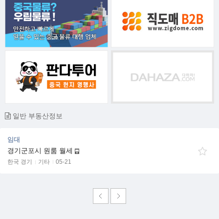
일반 부동산정보
임대
경기군포시 원룸 월세
한국 경기
기타
05-21