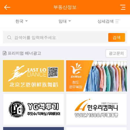
부동산정보
한국
임대
상세검색
프리미엄 배너광고
광고문의