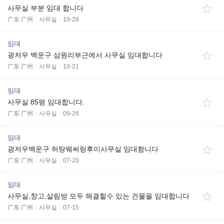
사무실 부분 임대 합니다
广东 广州
사무실
10-28
임대
광저우 백운구 삼원리부근에서 사무실 임대합니다
广东 广州
사무실
10-21
임대
사무실 85평 임대합니다.
广东 广州
사무실
09-26
임대
광저우백운구 허탕웨써링후이사무실 임대함니다
广东 广州
사무실
07-20
임대
사무실,창고,살림방 모두 해결할수 있는 건물을 임대합니다
广东 广州
사무실
07-15