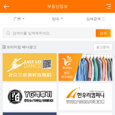
부동산정보
广州
임대
상세검색
프리미엄 배너광고
광고문의