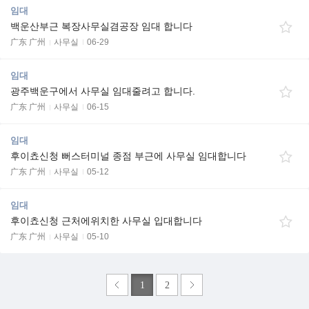
임대
백운산부근 복장사무실겸공장 임대 합니다
广东 广州
사무실
06-29
임대
광주백운구에서 사무실 임대줄려고 합니다.
广东 广州
사무실
06-15
임대
후이쵸신청 뻐스터미널 종점 부근에 사무실 임대합니다
广东 广州
사무실
05-12
임대
후이쵸신청 근처에위치한 사무실 입대합니다
广东 广州
사무실
05-10
1
2