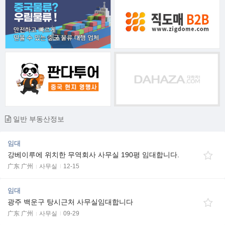
일반 부동산정보
임대
강베이루에 위치한 무역회사 사무실 190평 임대합니다.
广东 广州
사무실
12-15
임대
광주 백운구 탕시근처 사무실임대합니다
广东 广州
사무실
09-29