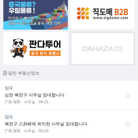
일반 부동산정보
임대
심천 복전구 사무실 임대합니다
广东 深圳
사무실
06-21
임대
복전구 八卦岭에 위치한 사무실 임대합니다
广东 深圳
사무실
05-24