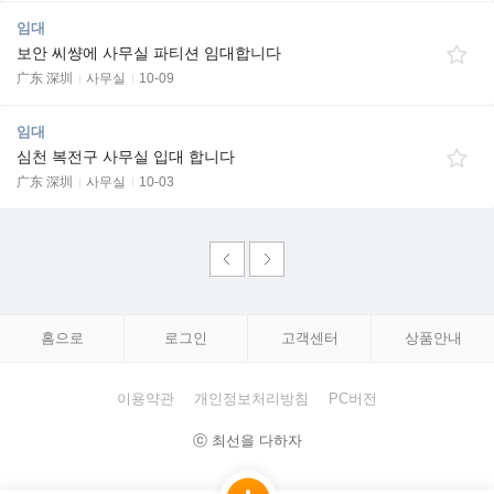
임대
보안 씨썅에 사무실 파티션 임대합니다
广东 深圳
사무실
10-09
임대
심천 복전구 사무실 입대 합니다
广东 深圳
사무실
10-03
홈으로
로그인
고객센터
상품안내
이용약관
개인정보처리방침
PC버전
ⓒ 최선을 다하자