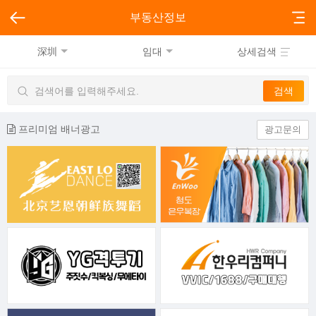
부동산정보
深圳
임대
상세검색
프리미엄 배너광고
광고문의