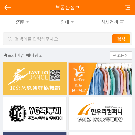
부동산정보
济南
임대
상세검색
프리미엄 배너광고
광고문의