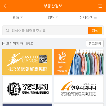
부동산정보
青岛
임대
상세검색
프리미엄 배너광고
광고문의