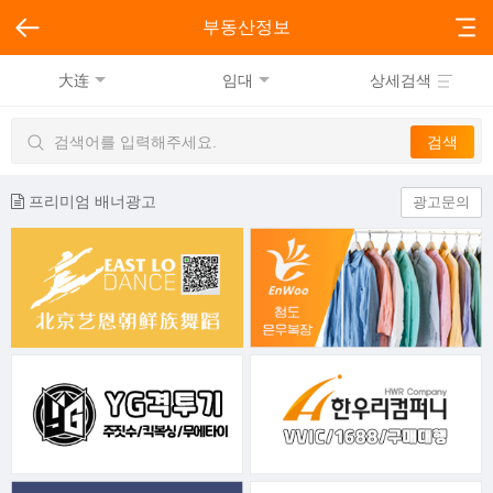
부동산정보
大连
임대
상세검색
프리미엄 배너광고
광고문의