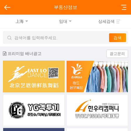
부동산정보
上海
임대
상세검색
프리미엄 배너광고
광고문의