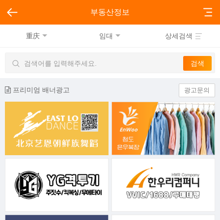
부동산정보
重庆
임대
상세검색
프리미엄 배너광고
광고문의