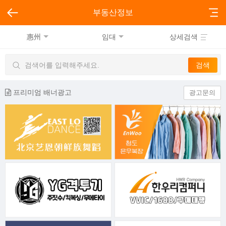
부동산정보
惠州
임대
상세검색
프리미엄 배너광고
광고문의