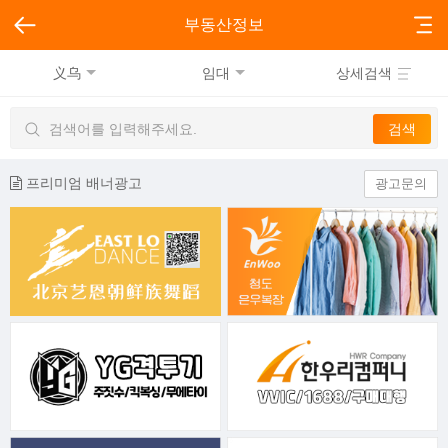
부동산정보
义乌
임대
상세검색
프리미엄 배너광고
광고문의