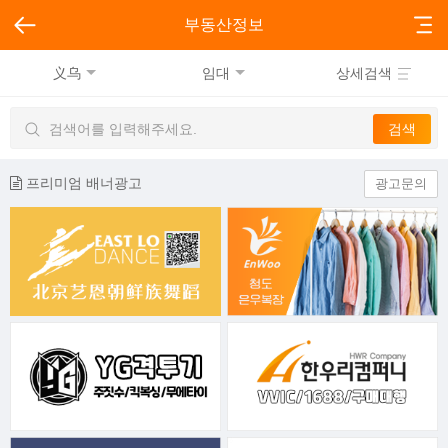
부동산정보
义乌
임대
상세검색
프리미엄 배너광고
광고문의