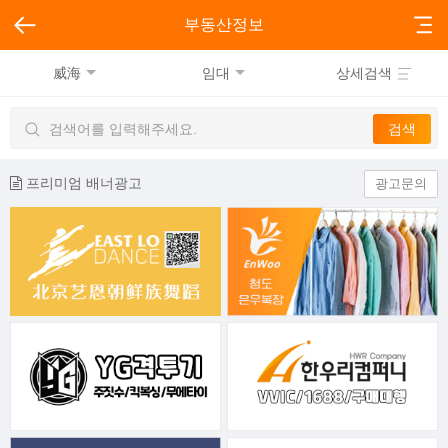
부동산정보
威海
임대
상세검색
프리미엄 배너광고
광고문의