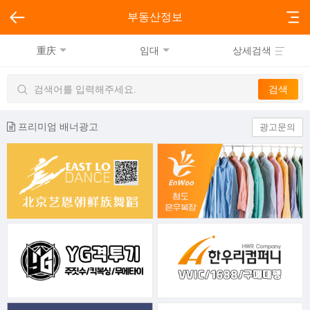
부동산정보
重庆
임대
상세검색
프리미엄 배너광고
광고문의