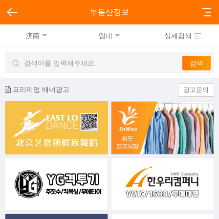
부동산정보
济南
임대
상세검색
프리미엄 배너광고
광고문의