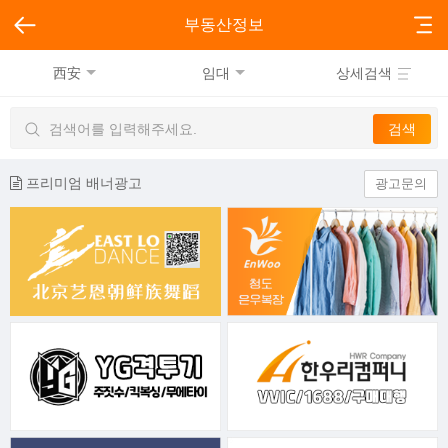
부동산정보
西安
임대
상세검색
프리미엄 배너광고
광고문의