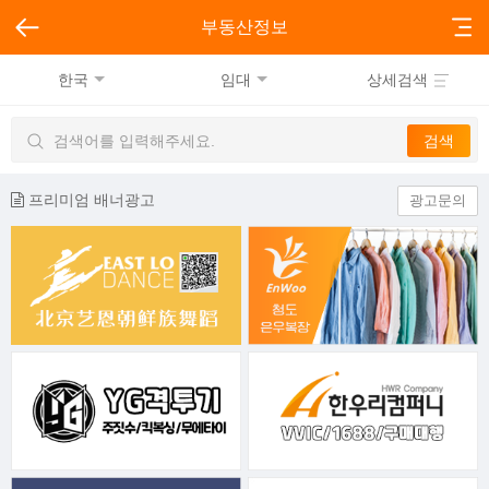
부동산정보
한국
임대
상세검색
프리미엄 배너광고
광고문의