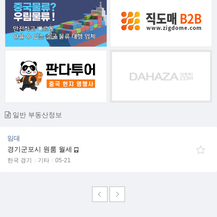
일반 부동산정보
임대
경기군포시 원룸 월세
한국 경기
기타
05-21