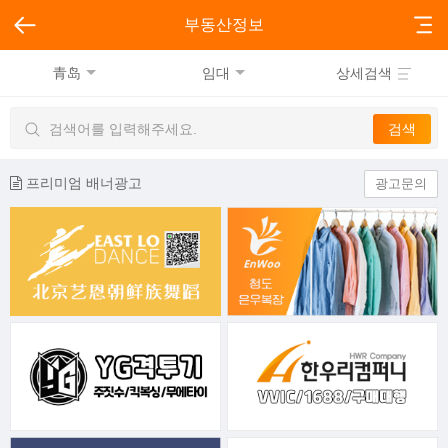
부동산정보
青岛
임대
상세검색
프리미엄 배너광고
광고문의