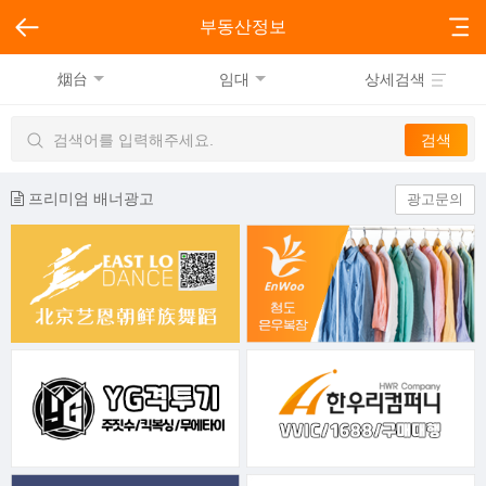
부동산정보
烟台
임대
상세검색
프리미엄 배너광고
광고문의