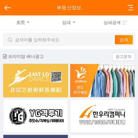
부동산정보
东莞
임대
상세검색
프리미엄 배너광고
광고문의