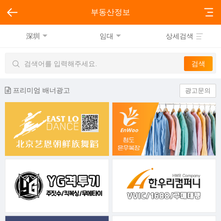
부동산정보
深圳
임대
상세검색
프리미엄 배너광고
광고문의