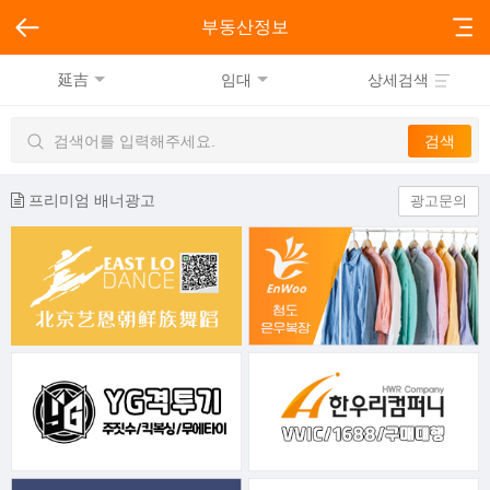
부동산정보
延吉
임대
상세검색
프리미엄 배너광고
광고문의