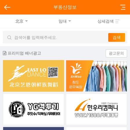
부동산정보
北京
임대
상세검색
프리미엄 배너광고
광고문의