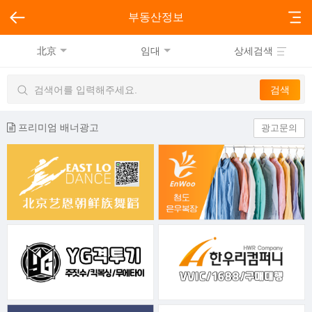
부동산정보
北京
임대
상세검색
프리미엄 배너광고
광고문의