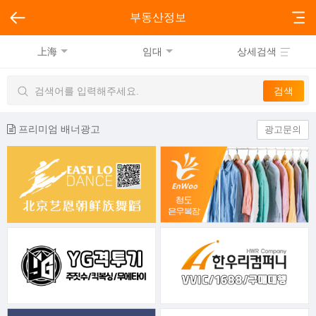
부동산정보
上海
임대
상세검색
프리미엄 배너광고
광고문의