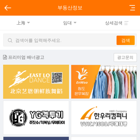
부동산정보
上海
임대
상세검색
프리미엄 배너광고
광고문의