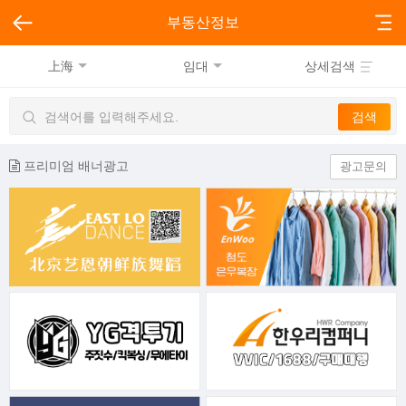
부동산정보
上海
임대
상세검색
프리미엄 배너광고
광고문의