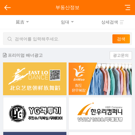
부동산정보
延吉
임대
상세검색
프리미엄 배너광고
광고문의