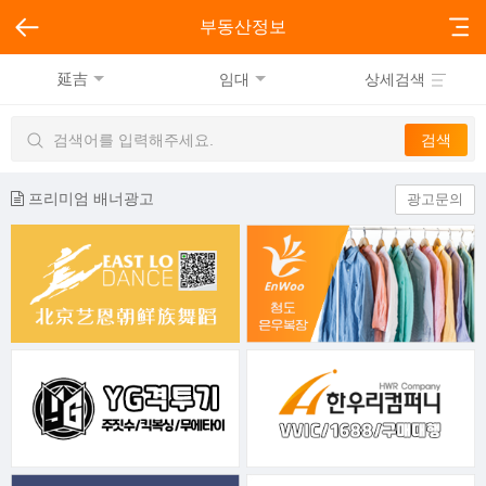
부동산정보
延吉
임대
상세검색
프리미엄 배너광고
광고문의