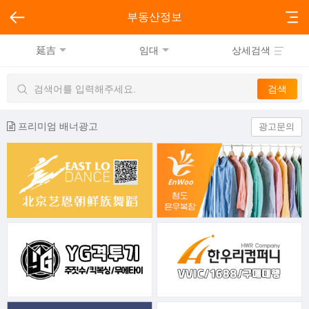
부동산정보
延吉
임대
상세검색
프리미엄 배너광고
광고문의