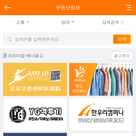
부동산정보
上海
임대
상세검색
프리미엄 배너광고
광고문의