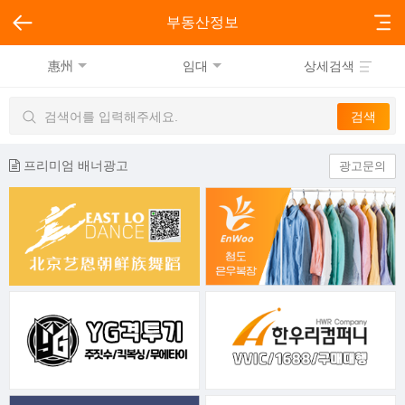
부동산정보
惠州
임대
상세검색
프리미엄 배너광고
광고문의