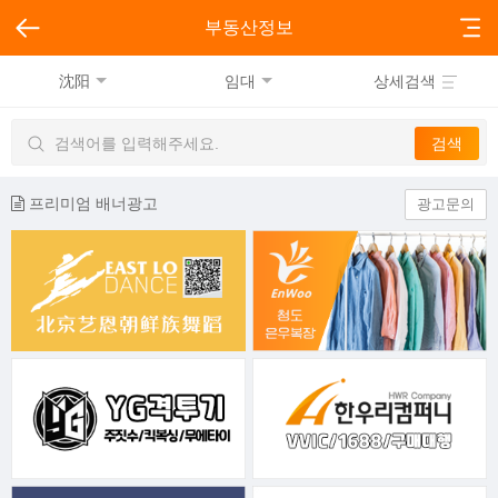
부동산정보
沈阳
임대
상세검색
프리미엄 배너광고
광고문의