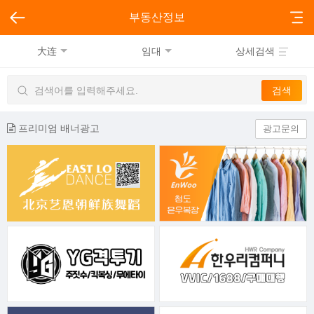
부동산정보
大连
임대
상세검색
프리미엄 배너광고
광고문의