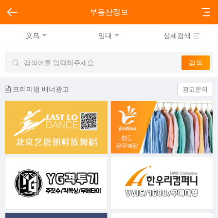
부동산정보
义乌
임대
상세검색
프리미엄 배너광고
광고문의