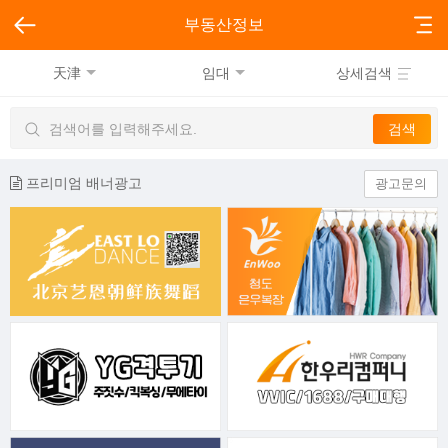
부동산정보
天津
임대
상세검색
프리미엄 배너광고
광고문의