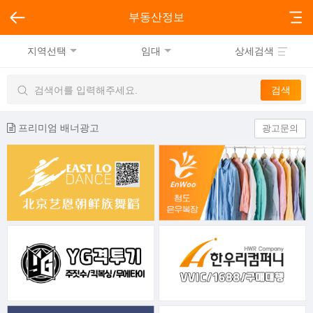
부동산정보
지역선택
임대
상세검색
프리미엄 배너광고
광고문의