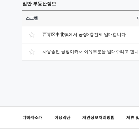
일반
부동산정보
스크랩
西青区中北镇에서 공장2층전체 임대합니다
사용중인 공장이커서 여유부분을 임대주려고 합
다하자소개
이용약관
개인정보처리방침
제휴 