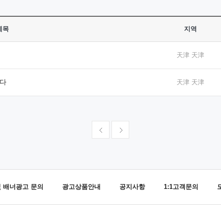
제목
지역
天津 天津
니다
天津 天津
및 배너광고 문의
광고상품안내
공지사항
1:1고객문의