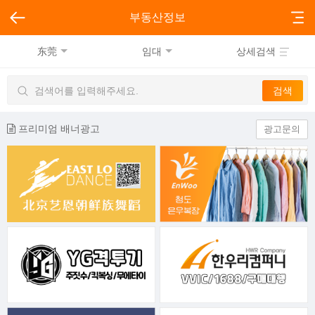
부동산정보
东莞
임대
상세검색
프리미엄 배너광고
광고문의