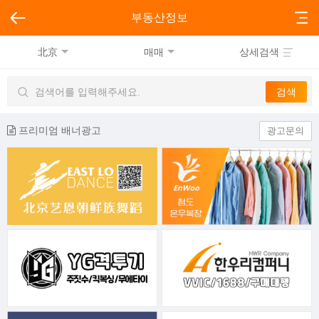
부동산정보
北京
매매
상세검색
프리미엄 배너광고
광고문의