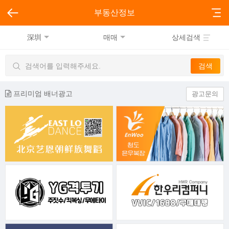
부동산정보
深圳
매매
상세검색
프리미엄 배너광고
광고문의