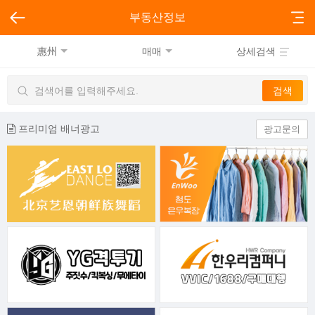
부동산정보
惠州
매매
상세검색
프리미엄 배너광고
광고문의