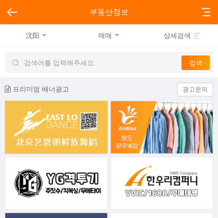
부동산정보
沈阳
매매
상세검색
프리미엄 배너광고
광고문의