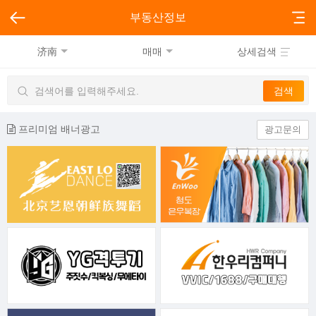
부동산정보
济南
매매
상세검색
프리미엄 배너광고
광고문의